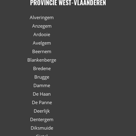
PROVINCIE WEST-VLAANDEREN
Alveringem
Anzegem
Ardooie
Avelgem
Beernem
Blankenberge
Bredene
Brugge
Damme
De Haan
De Panne
Deerlijk
Dentergem
Diksmuide