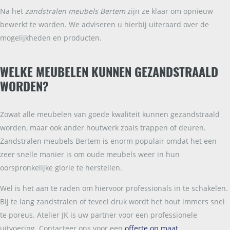
Na het
zandstralen meubels Bertem
zijn ze klaar om opnieuw
bewerkt te worden. We adviseren u hierbij uiteraard over de
mogelijkheden en producten.
WELKE MEUBELEN KUNNEN GEZANDSTRAALD
WORDEN?
Zowat alle meubelen van goede kwaliteit kunnen gezandstraald
worden, maar ook ander houtwerk zoals trappen of deuren.
Zandstralen meubels Bertem is enorm populair omdat het een
zeer snelle manier is om oude meubels weer in hun
oorspronkelijke glorie te herstellen.
Wel is het aan te raden om hiervoor professionals in te schakelen.
Bij te lang zandstralen of teveel druk wordt het hout immers snel
te poreus. Atelier JK is uw partner voor een professionele
uitvoering. Contacteer ons voor een
offerte op maat
.