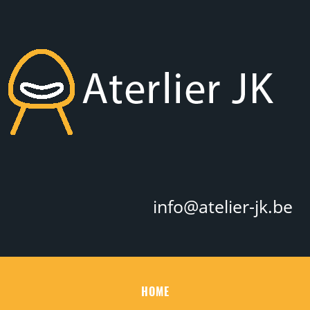
info@atelier-jk.be
HOME