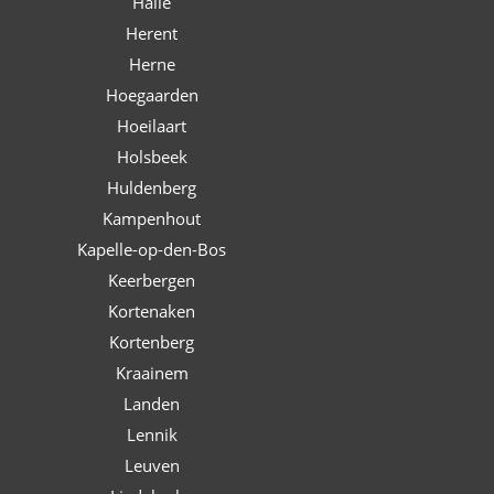
Halle
Herent
Herne
Hoegaarden
Hoeilaart
Holsbeek
Huldenberg
Kampenhout
Kapelle-op-den-Bos
Keerbergen
Kortenaken
Kortenberg
Kraainem
Landen
Lennik
Leuven