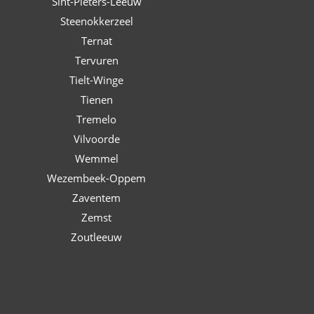
Sint-Pieters-Leeuw
Steenokkerzeel
Ternat
Tervuren
Tielt-Winge
Tienen
Tremelo
Vilvoorde
Wemmel
Wezembeek-Oppem
Zaventem
Zemst
Zoutleeuw