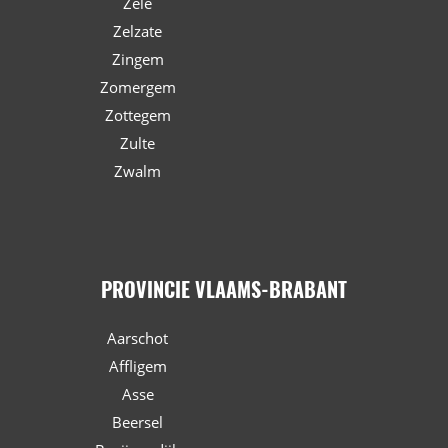
Zele
Zelzate
Zingem
Zomergem
Zottegem
Zulte
Zwalm
PROVINCIE VLAAMS-BRABANT
Aarschot
Affligem
Asse
Beersel