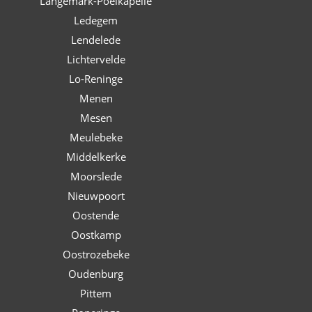
Langemark-Poelkapelle
Ledegem
Lendelede
Lichtervelde
Lo-Reninge
Menen
Mesen
Meulebeke
Middelkerke
Moorslede
Nieuwpoort
Oostende
Oostkamp
Oostrozebeke
Oudenburg
Pittem