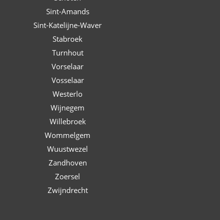
Sint-Amands
Sint-Katelijne-Waver
Stabroek
Turnhout
Vorselaar
Vosselaar
Westerlo
Wijnegem
Willebroek
Wommelgem
Wuustwezel
Zandhoven
Zoersel
Zwijndrecht