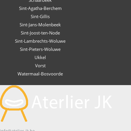
Schaarbeek
Sint-Agatha-Berchem
Sint-Gillis
Sint-Jans-Molenbeek
Sint-Joost-ten-Node
Sint-Lambrechts-Woluwe
Sint-Pieters-Woluwe
Ukkel
Vorst
Watermaal-Bosvoorde
info@atelier-jk.be