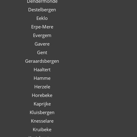
Dendermonde
Destelbergen
Eeklo
Erpe-Mere
Evergem
Gavere
Gent
Geraardsbergen
Haaltert
Hamme
Herzele
Horebeke
Kaprijke
Kluisbergen
Knesselare
Kruibeke