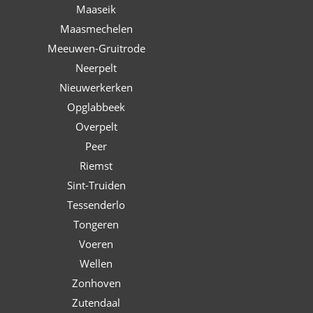
Maaseik
Maasmechelen
Meeuwen-Gruitrode
Neerpelt
Nieuwerkerken
Opglabbeek
Overpelt
Peer
Riemst
Sint-Truiden
Tessenderlo
Tongeren
Voeren
Wellen
Zonhoven
Zutendaal