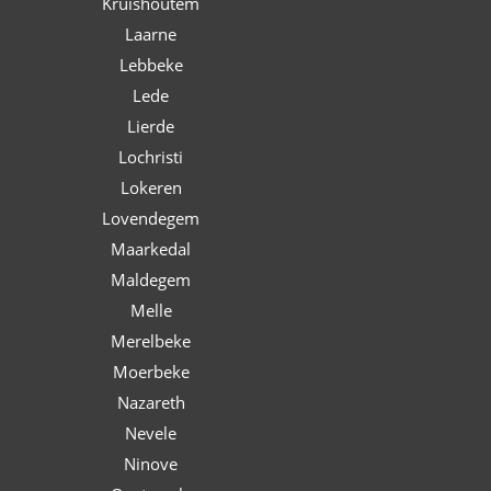
Kruishoutem
Laarne
Lebbeke
Lede
Lierde
Lochristi
Lokeren
Lovendegem
Maarkedal
Maldegem
Melle
Merelbeke
Moerbeke
Nazareth
Nevele
Ninove