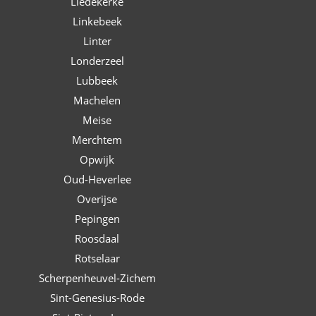
Liedekerke
Linkebeek
Linter
Londerzeel
Lubbeek
Machelen
Meise
Merchtem
Opwijk
Oud-Heverlee
Overijse
Pepingen
Roosdaal
Rotselaar
Scherpenheuvel-Zichem
Sint-Genesius-Rode