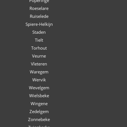
Poperinge
Roeselare
Ruiselede
Spiere-Helkijn
Staden
Tielt
Torhout
Veurne
Vleteren
Waregem
Wervik
Wevelgem
Wielsbeke
Wingene
Zedelgem
Zonnebeke