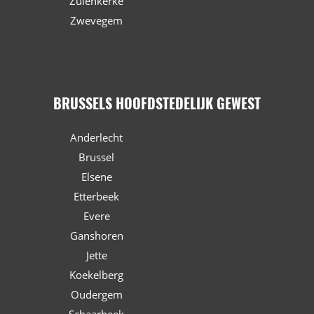
Zuienkerke
Zwevegem
BRUSSELS HOOFDSTEDELIJK GEWEST
Anderlecht
Brussel
Elsene
Etterbeek
Evere
Ganshoren
Jette
Koekelberg
Oudergem