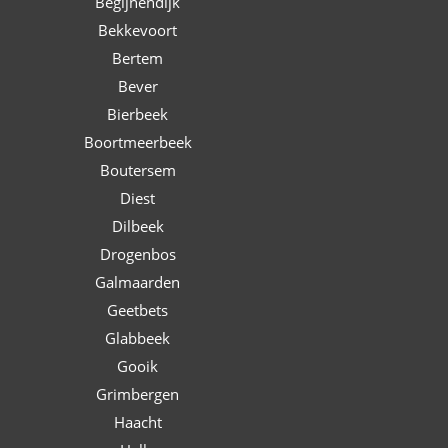
Begijnendijk
Bekkevoort
Bertem
Bever
Bierbeek
Boortmeerbeek
Boutersem
Diest
Dilbeek
Drogenbos
Galmaarden
Geetbets
Glabbeek
Gooik
Grimbergen
Haacht