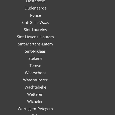
Oosterzele
Oudenaarde
Ronse
Sint-Gillis-Waas
Sint-Laureins
Sint-Lievens-Houtem
Sint-Martens-Latem
Sint-Niklaas
Stekene
Temse
Waarschoot
Waasmunster
Wachtebeke
Wetteren
Wichelen
Wortegem-Petegem