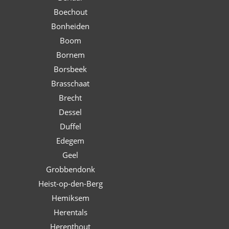
Boechout
Bonheiden
Boom
Bornem
Borsbeek
Brasschaat
Brecht
Dessel
Duffel
Edegem
Geel
Grobbendonk
Heist-op-den-Berg
Hemiksem
Herentals
Herenthout